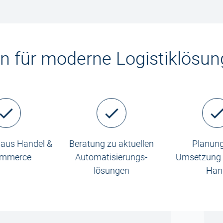
en für moderne Logistiklösu
 aus Handel &
Beratung zu aktuellen
Planun
ommerce
Automatisierungs­
Umsetzung 
lösungen
Han