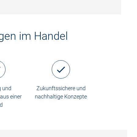
ngen im Handel
g und
Zukunftssichere und
aus einer
nachhaltige Konzepte
d