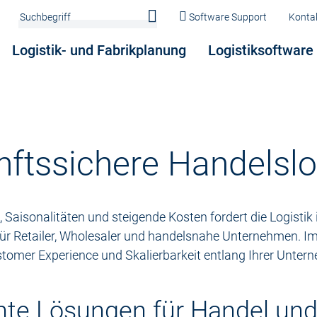
Software Support
Konta
Logistik- und Fabrikplanung
Logistiksoftware
ftssichere Handelslo
isonalitäten und steigende Kosten fordert die Logistik
für Retailer, Wholesaler und handelsnahe Unternehmen. Im
stomer Experience und Skalierbarkeit entlang Ihrer Unte
ente Lösungen für Handel und