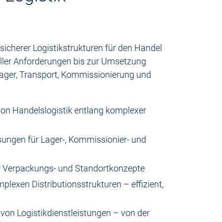
ssicherer Logistikstrukturen für den Handel
eller Anforderungen bis zur Umsetzung
Lager, Transport, Kommissionierung und
von Handelslogistik entlang komplexer
sungen für Lager-, Kommissionier- und
er Verpackungs- und Standortkonzepte
lexen Distributionsstrukturen – effizient,
von Logistikdienstleistungen – von der