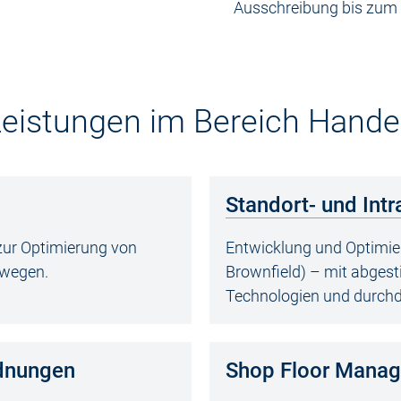
Ausschreibung bis zum 
eistungen im Bereich Handel
Standort- und Intr
zur Optimierung von
Entwicklung und Optimier
twegen.
Brownfield) – mit abgest
Technologien und durchd
dnungen
Shop Floor Mana