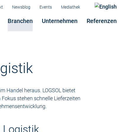
Menü
kt
Newsblog
Events
Mediathek
Branchen
Unternehmen
Referenzen
gistik
 im Handel heraus. LOGSOL bietet
 Fokus stehen schnelle Lieferzeiten
rnehmensentwicklung.
 Logistik