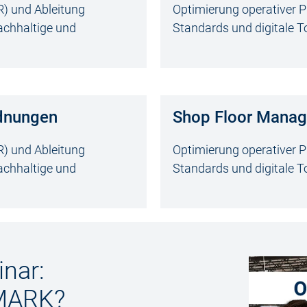
) und Ableitung
Optimierung operativer P
chhaltige und
Standards und digitale To
dnungen
Shop Floor Mana
) und Ableitung
Optimierung operativer P
chhaltige und
Standards und digitale To
nar:
MARK?