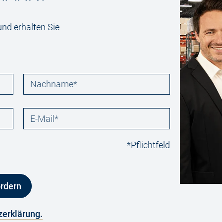
und erhalten Sie
*Pflichtfeld
rdern
erklärung.