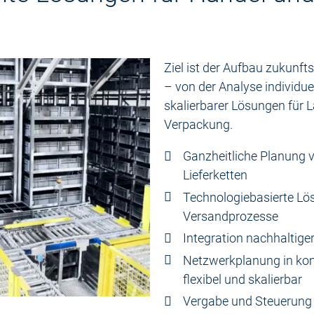
Ziel ist der Aufbau zukunft
– von der Analyse individu
skalierbarer Lösungen für 
Verpackung.
Ganzheitliche Planung 
Lieferketten
Technologiebasierte Lö
Versandprozesse
Integration nachhaltig
Netzwerkplanung in komp
flexibel und skalierbar
Vergabe und Steuerung 