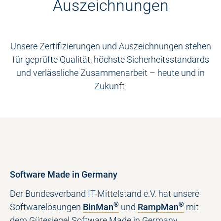
Auszeichnungen
Unsere Zertifizierungen und Auszeichnungen stehen
für geprüfte Qualität, höchste Sicherheitsstandards
und verlässliche Zusammenarbeit – heute und in
Zukunft.
Software Made in Germany
Der Bundesverband IT-Mittelstand e.V. hat unsere
®
®
Softwarelösungen
BinMan
und
RampMan
mit
dem Gütesiegel Software Made in Germany