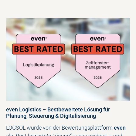
even Logistics – Bestbewertete Lösung für
Planung, Steuerung & Digitalisierung
LOGSOL wurde von der Bewertungsplattform
even
als
„Best bewertete Lösung“
ausgezeichnet – und