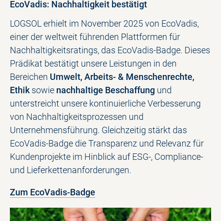
EcoVadis: Nachhaltigkeit bestätigt
LOGSOL erhielt im November 2025 von EcoVadis,
einer der weltweit führenden Plattformen für
Nachhaltigkeitsratings, das EcoVadis-Badge. Dieses
Prädikat bestätigt unsere Leistungen in den
Bereichen
Umwelt, Arbeits- & Menschenrechte,
Ethik
sowie
nachhaltige Beschaffung
und
unterstreicht unsere kontinuierliche Verbesserung
von Nachhaltigkeitsprozessen und
Unternehmensführung. Gleichzeitig stärkt das
EcoVadis-Badge die Transparenz und Relevanz für
Kundenprojekte im Hinblick auf ESG-, Compliance-
und Lieferkettenanforderungen.
Zum EcoVadis-Badge