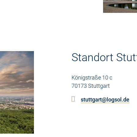
Standort Stut
Königstraße 10 c
70173 Stuttgart
stuttgart@logsol.de