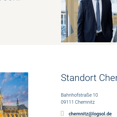
Standort Che
Bahnhofstraße 10
09111 Chemnitz
chemnitz@logsol.de