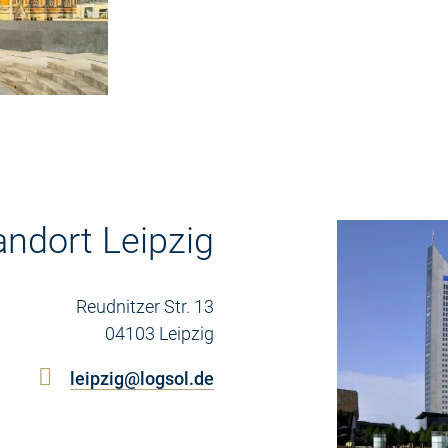
andort Leipzig
Reudnitzer Str. 13
04103 Leipzig
leipzig@logsol.de