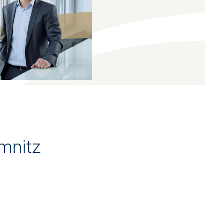
mnitz