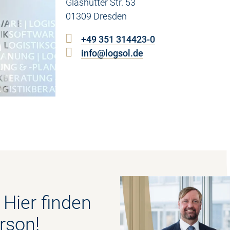
Glashütter Str. 53
01309 Dresden
+49 351 314423-0
info@logsol.de
Hier finden
rson!