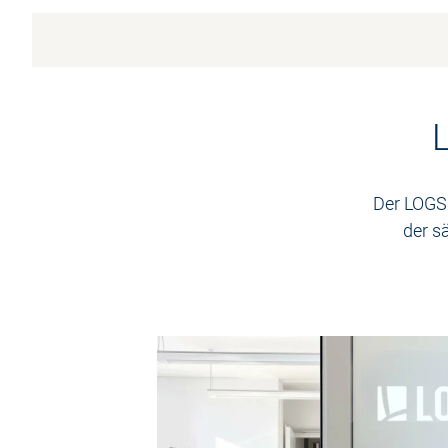
Der LOGSO
der s