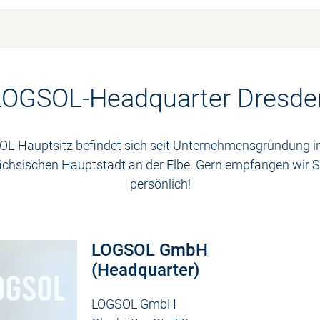
LOGSOL-Headquarter Dresde
L-Hauptsitz befindet sich seit Unternehmensgründung i
ächsischen Hauptstadt an der Elbe. Gern empfangen wir Si
persönlich!
LOGSOL GmbH
(Headquarter)
LOGSOL GmbH