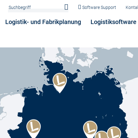
Software Support
Konta
Logistik- und Fabrikplanung
Logistiksoftware