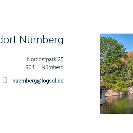
dort Nürnberg
Nordostpark 25
90411 Nürnberg
nuernberg@logsol.de