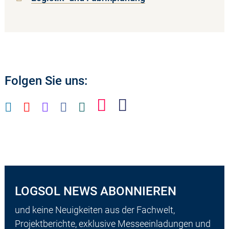
Folgen Sie uns:
LOGSOL NEWS ABONNIEREN
und keine Neuigkeiten aus der Fachwelt,
Projektberichte, exklusive Messeeinladungen und