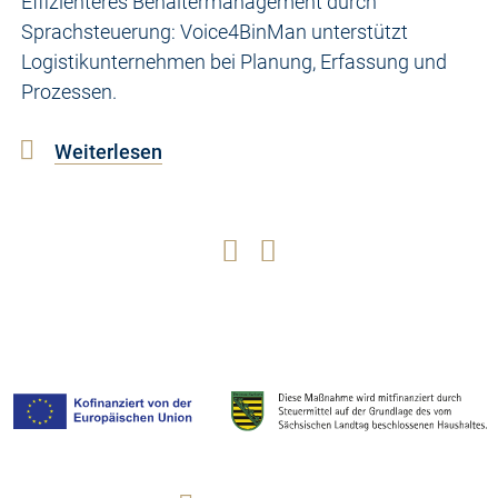
Effizienteres Behältermanagement durch
Sprachsteuerung: Voice4BinMan unterstützt
Logistikunternehmen bei Planung, Erfassung und
Prozessen.
Weiterlesen