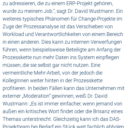
zu adressieren, die zu einem ERP-Projekt gehören,
wurde zu meinem Job.“, sagt Dr. David Wustmann. Ein
weiteres typisches Phänomen für Change-Projekte im
Zuge der Prozessanalyse ist das Verschieben von
Workload und Verantwortlichkeiten von einem Bereich
in einen anderen. Dies kann zu internen Verwerfungen
führen, wenn beispielsweise Beteiligte am Anfang der
Prozesskette nun mehr Daten ins System einpflegen
müssen, die sie selbst gar nicht nutzen. Eine
vermeintliche Mehr-Arbeit, von der jedoch die
KollegInnen weiter hinten in der Prozesskette
profitieren. In beiden Fällen kann das Unternehmen mit
externer „Moderation“ gewinnen, weiß Dr. David
Wustmann: „Es ist immer einfacher, wenn jemand von
außen ein kritisches Wort findet oder die Brisanz eines
Themas unterstreicht. Gleichzeitig kann ich das DAS-
Projektteam bei Bedarf ein Stück weit fachlich abholen