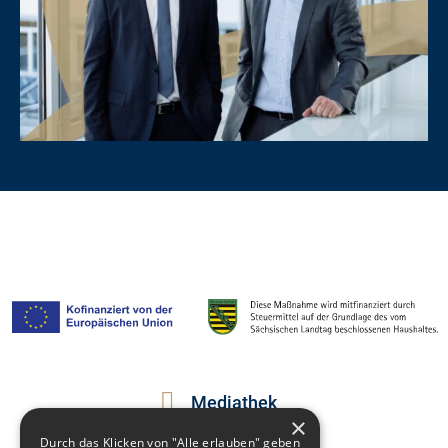
Mediathek
×
Newsletter
Durch das Klicken von "Alle erlauben" geben