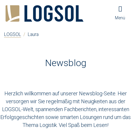
Zum Inhalt springen
Zur Navigation springen
Zum Fußbereich und Kontakt springen
Menü
LOGSOL
/
Laura
Newsblog
Herzlich willkommen auf unserer Newsblog-Seite. Hier
versorgen wir Sie regelmäßig mit Neuigkeiten aus der
LOGSOL-Welt, spannenden Fachberichten, interessanten
Erfolgsgeschichten sowie smarten Lösungen rund um das
Thema Logistik. Viel Spaß beim Lesen!