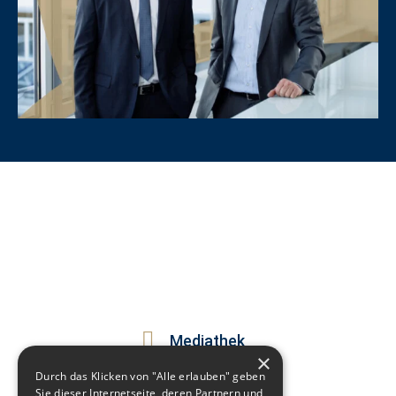
Mediathek
×
Newsletter
Durch das Klicken von "Alle erlauben" geben
Sie dieser Internetseite, deren Partnern und