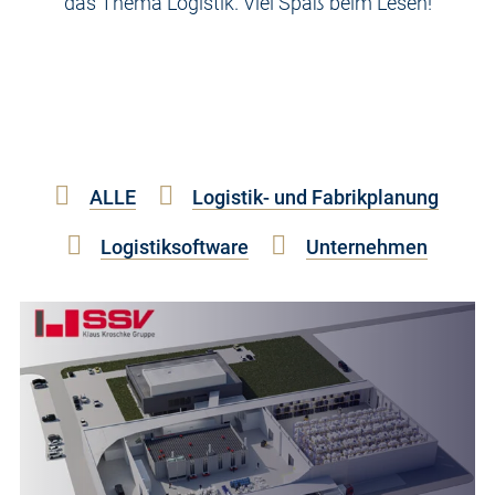
das Thema Logistik. Viel Spaß beim Lesen!
ALLE
Logistik- und Fabrikplanung
Logistiksoftware
Unternehmen