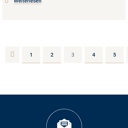
Weiterlesen
1
2
3
4
5