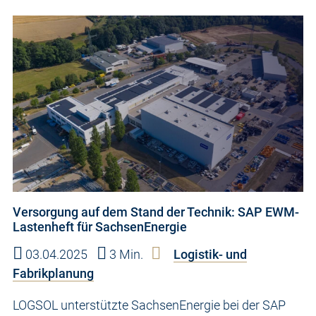
Versorgung auf dem Stand der Technik: SAP EWM-
Lastenheft für SachsenEnergie
03.04.2025
3 Min.
Logistik- und
Fabrikplanung
LOGSOL unterstützte SachsenEnergie bei der SAP