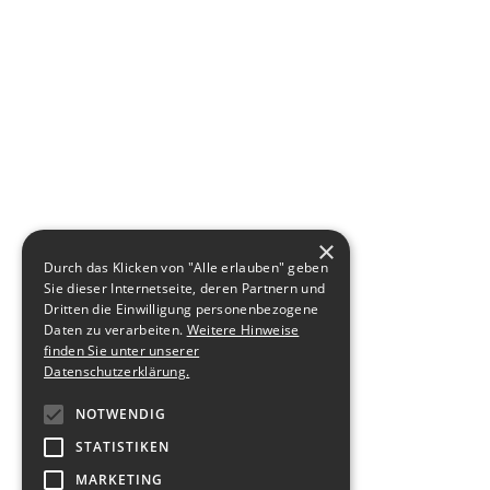
×
Durch das Klicken von "Alle erlauben" geben
Sie dieser Internetseite, deren Partnern und
Dritten die Einwilligung personenbezogene
Daten zu verarbeiten.
Weitere Hinweise
finden Sie unter unserer
Datenschutzerklärung.
NOTWENDIG
STATISTIKEN
MARKETING